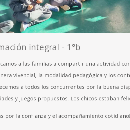
mación integral - 1°b
camos a las familias a compartir una actividad con
nera vivencial, la modalidad pedagógica y los cont
ecemos a todos los concurrentes por la buena disp
dades y juegos propuestos. Los chicos estaban feli
as por la confianza y el acompañamiento cotidiano