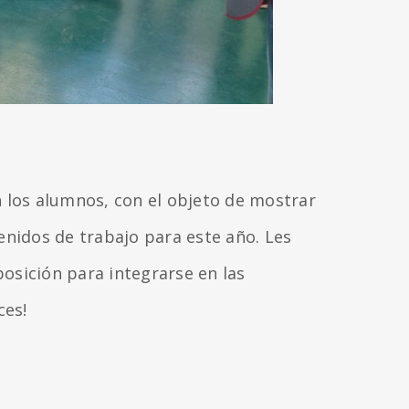
 los alumnos, con el objeto de mostrar
enidos de trabajo para este año. Les
osición para integrarse en las
ces!
!