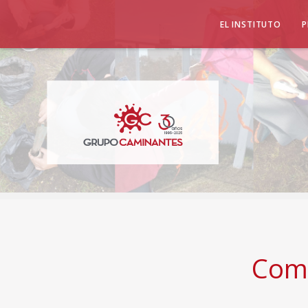
EL INSTITUTO
P
Comp