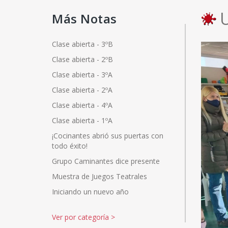
Más Notas
Clase abierta - 3ºB
Clase abierta - 2ºB
Clase abierta - 3ºA
Clase abierta - 2ºA
Clase abierta - 4ºA
Clase abierta - 1ºA
¡Cocinantes abrió sus puertas con
todo éxito!
Grupo Caminantes dice presente
Muestra de Juegos Teatrales
Iniciando un nuevo año
Ver por categoría
>