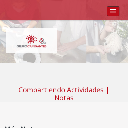
Toggle
navigat
Compartiendo Actividades |
Notas