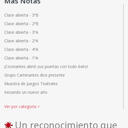
Más Notas
Clase abierta - 3ºB
Clase abierta - 2ºB
Clase abierta - 3ºA
Clase abierta - 2ºA
Clase abierta - 4ºA
Clase abierta - 1ºA
¡Cocinantes abrió sus puertas con todo éxito!
Grupo Caminantes dice presente
Muestra de Juegos Teatrales
Iniciando un nuevo año
Ver por categoría
>
Un reconocimiento que