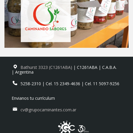
Bathurst 3323 (C1261ABA)
| C1261ABA | C.A.B.A.
| Argentina
5258-2310 | Cel. 15 2349-4636 | Cel. 11 5097-9256
Envianos tu currículum
cv@grupocaminantes.com.ar