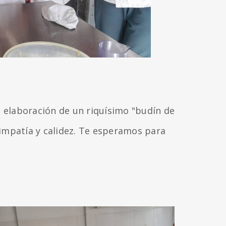
a elaboración de un riquísimo "budín de
 simpatía y calidez. Te esperamos para