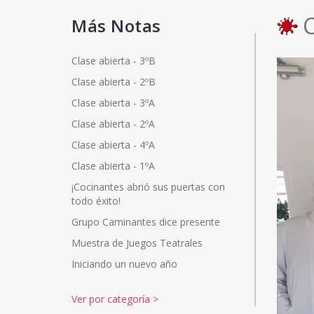
C
Más Notas
Clase abierta - 3ºB
Clase abierta - 2ºB
Clase abierta - 3ºA
Clase abierta - 2ºA
Clase abierta - 4ºA
Clase abierta - 1ºA
¡Cocinantes abrió sus puertas con
todo éxito!
Grupo Caminantes dice presente
Muestra de Juegos Teatrales
Iniciando un nuevo año
Ver por categoría
>