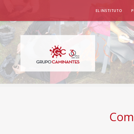
EL INSTITUTO
P
Comp