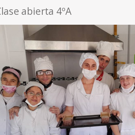
lase abierta 4ºA