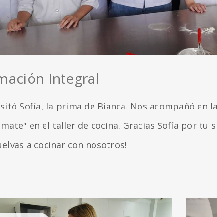
mación Integral
isitó Sofía, la prima de Bianca. Nos acompañó en l
mate" en el taller de cocina. Gracias Sofía por tu
uelvas a cocinar con nosotros!