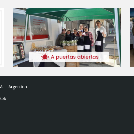
A. | Argentina
9256