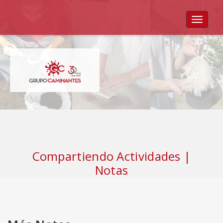
Toggle
navigat
Compartiendo Actividades |
Notas