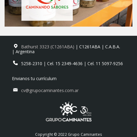
Bathurst 3323 (C1261ABA)
| C1261ABA | C.A.B.A.
| Argentina
5258-2310 | Cel. 15 2349-4636 | Cel. 11 5097-9256
Envianos tu currículum
cv@grupocaminantes.com.ar
Copyright © 2022 Grupo Caminantes